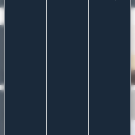
Précédent
Suivant
Nos solutions
PANSEMENTS GRAND PUBLIC
PANSEMENTS PROFESSIONNELS
PATCHS ADHÉSIFS
PANSEMENTS À FAÇON