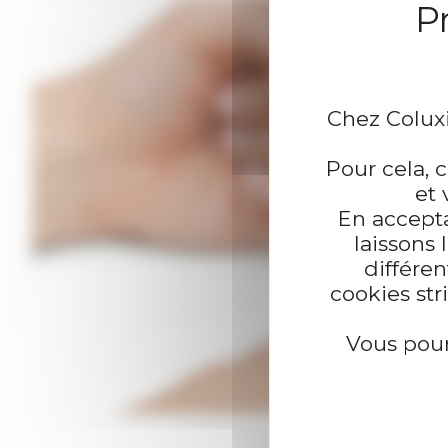
Chez Coluxi
Pour cela, 
et 
En accepta
laissons
différen
cookies st
Vous pou