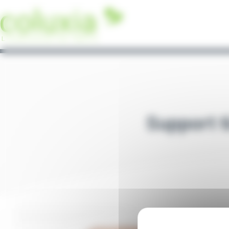
Panneau de gestion des cookies
Support t